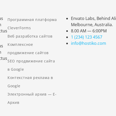
us
Envato Labs, Behind Ali
Программная платформа
m
Melbourne, Australia.
CleverForms
ctus
8.00 AM — 6:00PM
Веб разработка сайтов
1 (234) 123 4567
info@hostiko.com
Комплексное
us
m
продвижение сайтов
ctus
SEO продвижение сайта
в Google
Контекстная реклама в
Google
Электронный архив — Е-
Архив