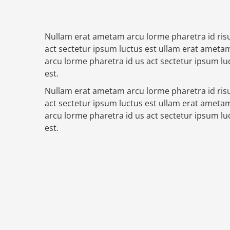
Nullam erat ametam arcu lorme pharetra id ris
act sectetur ipsum luctus est ullam erat ameta
arcu lorme pharetra id us act sectetur ipsum lu
est.
Nullam erat ametam arcu lorme pharetra id ris
act sectetur ipsum luctus est ullam erat ameta
arcu lorme pharetra id us act sectetur ipsum lu
est.