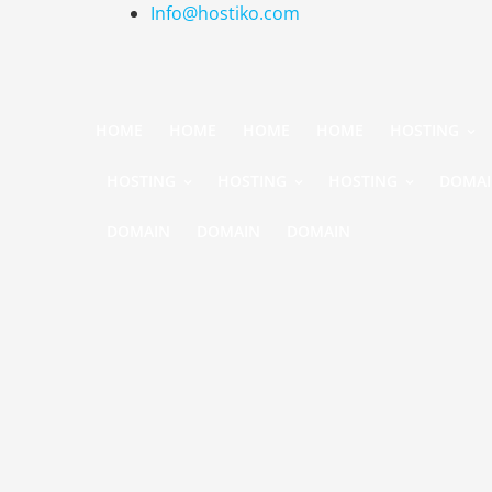
Info@hostiko.com
HOME
HOME
HOME
HOME
HOSTING
HOSTING
HOSTING
HOSTING
DOMA
DOMAIN
DOMAIN
DOMAIN