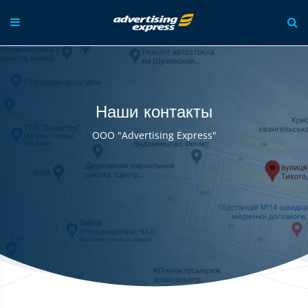
Skip
to
content
Наши контакты
ООО "Advertising Express"