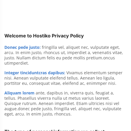
Welcome to Hostiko Privacy Policy
Donec pede justo:
fringilla vel, aliquet nec, vulputate eget,
arcu. In enim justo, rhoncus ut, imperdiet a, venenatis vitae,
justo. Nullam dictum felis eu pede mollis pretium.oncus
utimperdiet.
Integer tinciduntcras dapibus:
Vivamus elementum semper
nisi. Aenean vulputate eleifend tellus. Aenean leo ligula,
porttitor eu, consequat vitae, eleifend ac, enimmper nisi.
Aliquam lorem
ante, dapibus in, viverra quis, feugiat a,
tellus. Phasellus viverra nulla ut metus varius laoreet.
Quisque rutrum. Aenean imperdiet. Etiam ultricies nisi vel
augue.donec pede justo, fringilla vel, aliquet nec, vulputate
eget, arcu. In enim justo, rhoncus.