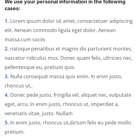
We use your personal information in the following
cases:
1.
Lorem ipsum dolor sit amet, consectetuer adipiscing
elit. Aenean commodo ligula eget dolor. Aenean
massa.cum sociis
2.
natoque penatibus et magnis dis parturient montes,
nascetur ridiculus mus. Donec quam felis, ultricies nec,
pellentesque eu, pretium quis.
3.
Nulla consequat massa quis enim. In enim justo,
rhoncus ut,.
4.
Donec pede justo, fringilla vel, aliquet nec, vulputate
eget, arcu. In enim justo, rhoncus ut, imperdiet a,
venenatis vitae, justo. Nullam
5.
In enim justo, rhoncus ut,dictum felis eu pede mollis
pretium.