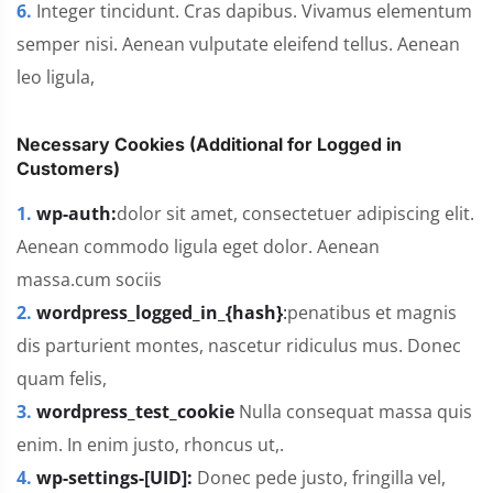
6.
Integer tincidunt. Cras dapibus. Vivamus elementum
semper nisi. Aenean vulputate eleifend tellus. Aenean
leo ligula,
Necessary Cookies (Additional for Logged in
Customers)
1.
wp-auth:
dolor sit amet, consectetuer adipiscing elit.
Aenean commodo ligula eget dolor. Aenean
massa.cum sociis
2.
wordpress_logged_in_{hash}
:
penatibus et magnis
dis parturient montes, nascetur ridiculus mus. Donec
quam felis,
3.
wordpress_test_cookie
Nulla consequat massa quis
enim. In enim justo, rhoncus ut,.
4.
wp-settings-[UID]:
Donec pede justo, fringilla vel,