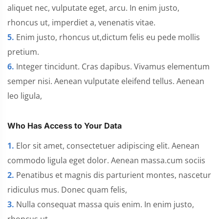
aliquet nec, vulputate eget, arcu. In enim justo,
rhoncus ut, imperdiet a, venenatis vitae.
5.
Enim justo, rhoncus ut,dictum felis eu pede mollis
pretium.
6.
Integer tincidunt. Cras dapibus. Vivamus elementum
semper nisi. Aenean vulputate eleifend tellus. Aenean
leo ligula,
Who Has Access to Your Data
1.
Elor sit amet, consectetuer adipiscing elit. Aenean
commodo ligula eget dolor. Aenean massa.cum sociis
2.
Penatibus et magnis dis parturient montes, nascetur
ridiculus mus. Donec quam felis,
3.
Nulla consequat massa quis enim. In enim justo,
rhoncus ut,.