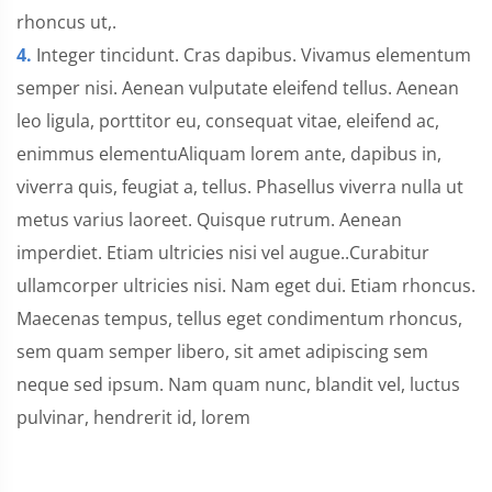
rhoncus ut,.
4.
Integer tincidunt. Cras dapibus. Vivamus elementum
semper nisi. Aenean vulputate eleifend tellus. Aenean
leo ligula, porttitor eu, consequat vitae, eleifend ac,
enimmus elementuAliquam lorem ante, dapibus in,
viverra quis, feugiat a, tellus. Phasellus viverra nulla ut
metus varius laoreet. Quisque rutrum. Aenean
imperdiet. Etiam ultricies nisi vel augue..Curabitur
ullamcorper ultricies nisi. Nam eget dui. Etiam rhoncus.
Maecenas tempus, tellus eget condimentum rhoncus,
sem quam semper libero, sit amet adipiscing sem
neque sed ipsum. Nam quam nunc, blandit vel, luctus
pulvinar, hendrerit id, lorem